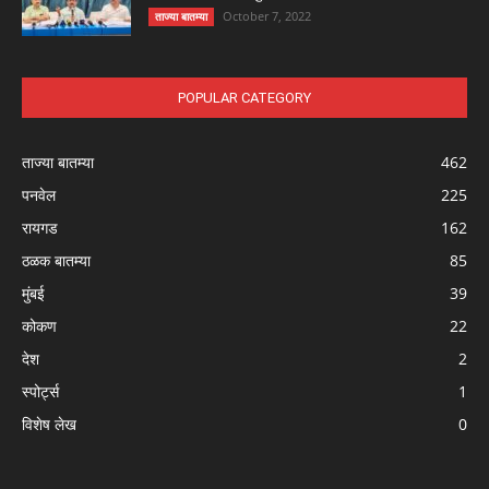
October 7, 2022
ताज्या बातम्या
POPULAR CATEGORY
ताज्या बातम्या
462
पनवेल
225
रायगड
162
ठळक बातम्या
85
मुंबई
39
कोकण
22
देश
2
स्पोर्ट्स
1
विशेष लेख
0