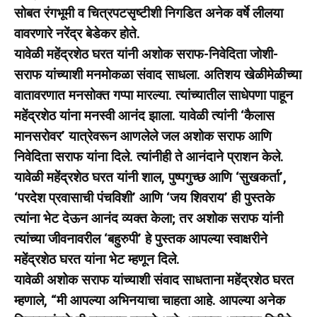
सोबत रंगभूमी व चित्रपटसृष्टीशी निगडित अनेक वर्षे लीलया
वावरणारे नरेंद्र बेडेकर होते.
यावेळी महेंद्रशेठ घरत यांनी अशोक सराफ-निवेदिता जोशी-
सराफ यांच्याशी मनमोकळा संवाद साधला. अतिशय खेळीमेळीच्या
वातावरणात मनसोक्त गप्पा मारल्या. त्यांच्यातील साधेपणा पाहून
महेंद्रशेठ यांना मनस्वी आनंद झाला. यावेळी त्यांनी ‘कैलास
मानसरोवर’ यात्रेवरून आणलेले जल अशोक सराफ आणि
निवेदिता सराफ यांना दिले. त्यांनीही ते आनंदाने प्राशन केले.
यावेळी महेंद्रशेठ घरत यांनी शाल, पुष्पगुच्छ आणि ‘सुखकर्ता’,
‘परदेश प्रवासाची पंचविशी’ आणि ‘जय शिवराय’ ही पुस्तके
त्यांना भेट देऊन आनंद व्यक्त केला; तर अशोक सराफ यांनी
त्यांच्या जीवनावरील ‘बहुरुपी’ हे पुस्तक आपल्या स्वाक्षरीने
महेंद्रशेठ घरत यांना भेट म्हणून दिले.
यावेळी अशोक सराफ यांच्याशी संवाद साधताना महेंद्रशेठ घरत
म्हणाले, “मी आपल्या अभिनयाचा चाहता आहे. आपल्या अनेक