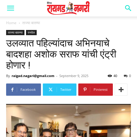
Home
ताज्या बातम्या
ताज्या बातम्या
पनवेल
उलव्यात पहिल्यांदाच अभिनयाचे
बादशहा अशोक सराफ यांची एंट्री
होणार !
By
raigad.nagari@gmail.com
-
September 9, 2025
40
0
Facebook
Twitter
Pinterest