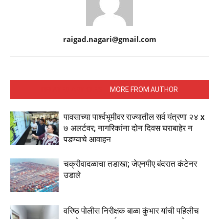
raigad.nagari@gmail.com
RELATED ARTICLES
MORE FROM AUTHOR
पावसाच्या पार्श्वभूमीवर राज्यातील सर्व यंत्रणा २४ x
७ अलर्टवर; नागरिकांना दोन दिवस घराबाहेर न
पडण्याचे आवाहन
चक्रीवादळाचा तडाखा; जेएनपीए बंदरात कंटेनर
उडाले
वरिष्ठ पोलीस निरीक्षक बाळा कुंभार यांची पहिलीच