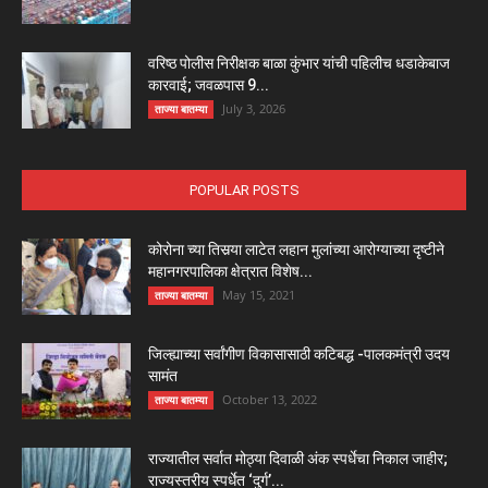
वरिष्ठ पोलीस निरीक्षक बाळा कुंभार यांची पहिलीच धडाकेबाज
कारवाई; जवळपास 9...
July 3, 2026
ताज्या बातम्या
POPULAR POSTS
कोरोना च्या तिसर्‍या लाटेत लहान मुलांच्या आरोग्याच्या दृष्टीने
महानगरपालिका क्षेत्रात विशेष...
May 15, 2021
ताज्या बातम्या
जिल्ह्याच्या सर्वांगीण विकासासाठी कटिबद्ध -पालकमंत्री उदय
सामंत
October 13, 2022
ताज्या बातम्या
राज्यातील सर्वात मोठ्या दिवाळी अंक स्पर्धेचा निकाल जाहीर;
राज्यस्तरीय स्पर्धेत ‘दुर्ग’...