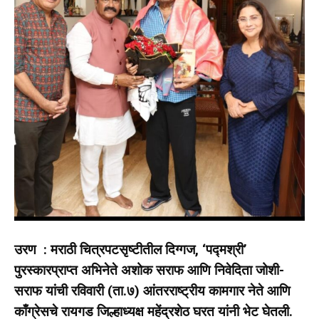
उरण : मराठी चित्रपटसृष्टीतील दिग्गज, ‘पद्मश्री’
पुरस्कारप्राप्त अभिनेते अशोक सराफ आणि निवेदिता जोशी-
सराफ यांची रविवारी (ता.७) आंतरराष्ट्रीय कामगार नेते आणि
काँग्रेसचे रायगड जिल्हाध्यक्ष महेंद्रशेठ घरत यांनी भेट घेतली.