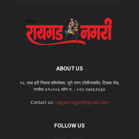
ABOUT US
१२, राधा हरी निवास कॉम्प्लेक्स, जुने रतन टॉकीजसमोर, टिळक रोड,
पनवेल-४१०२०६ फोन न. : ०२२-२७४६९४३४
Contact us:
raigad.nagari@gmail.com
FOLLOW US