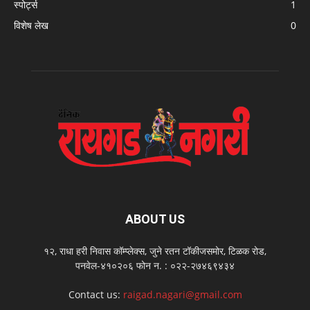
स्पोर्ट्स
1
विशेष लेख
0
ABOUT US
१२, राधा हरी निवास कॉम्प्लेक्स, जुने रतन टॉकीजसमोर, टिळक रोड,
पनवेल-४१०२०६ फोन न. : ०२२-२७४६९४३४
Contact us:
raigad.nagari@gmail.com