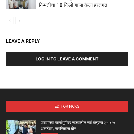
किंमतीचा 18 किलो गांजा केला हस्तगत
LEAVE A REPLY
LOG IN TO LEAVE A COMMENT
EDITOR PICKS
पावसाच्या पार्श्वभूमीवर राज्यातील सर्व यंत्रणा २४ x ७
अलर्टवर; नागरिकांना दोन...