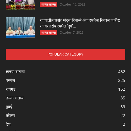
October 13, 2022
ताज्या बातम्या
राज्यातील सर्वात मोठ्या दिवाळी अंक स्पर्धेचा निकाल जाहीर;
राज्यस्तरीय स्पर्धेत ‘दुर्ग’...
October 7, 2022
ताज्या बातम्या
POPULAR CATEGORY
ताज्या बातम्या
462
पनवेल
225
रायगड
162
ठळक बातम्या
85
मुंबई
39
कोकण
22
देश
2