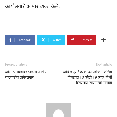
कार्यालयाचे आभार व्यक्त केले.
Facebook
Twitter
Pinterest
Previous article
Next article
कोलाड नाक्यावर पाळला जातोय
कोविड प्रतिबंधक उपाययोजनांकरिता
कडकडीत लॉकडाऊन
जिल्ह्यात 13 कोटी 19 लाख निधी
वितरणास शासनाची मान्यता