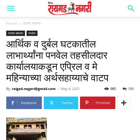
Home
ताज्या बातम्या
ताज्या बातम्या
पनवेल
आर्थिक व दुर्बल घटकातील
लाभार्थ्यांना पनवेल तहसीलदार
कार्यालयाकडून एप्रिल व मे
महिन्याच्या अर्थसहाय्याचे वाटप
By
raigad.nagari@gmail.com
-
May 4, 2021
985
399
Facebook
Twitter
Pinterest