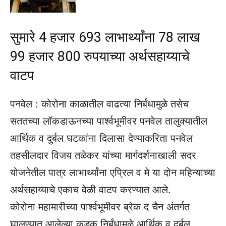
सुमारे 4 हजार 693 लाभार्थ्यांना 78 लाख
99 हजार 800 रुपयाच्या अर्थसहाय्याचे
वाटप
पनवेल : कोरोना काळातील वाढत्या निर्बंधामुळे तसेच
सततच्या लॉकडाऊनच्या पार्श्‍वभूमीवर पनवेल तालुक्यातील
आर्थिक व दुर्बल घटकांना दिलासा देण्याकरिता पनवेल
तहसीलदार विजय तळेकर यांच्या मार्गदर्शनाखाली सदर
योजनेतील पात्र लाभार्थ्यांना एप्रिल व मे या दोन महिन्याच्या
अर्थसहाय्याचे एकाच वेळी वाटप करण्यात आले.
कोरोना महामारीच्या पार्श्‍वभूमीवर ब्रेक द चैन अंतर्गत
घालण्यात आलेल्या कडक निर्बंधामुळे आर्थिक व दुर्बल